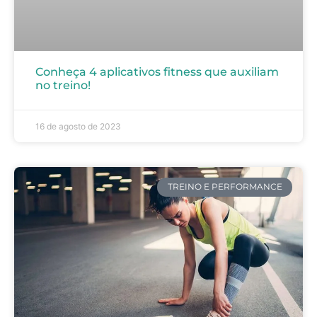
Conheça 4 aplicativos fitness que auxiliam
no treino!
16 de agosto de 2023
TREINO E PERFORMANCE