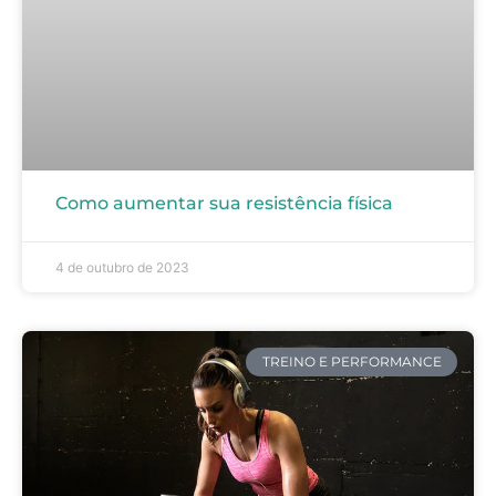
Como aumentar sua resistência física
4 de outubro de 2023
TREINO E PERFORMANCE