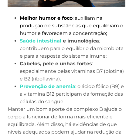
Melhor humor e foco
: auxiliam na
produção de substâncias que equilibram o
humor e favorecem a concentração;
Saúde intestinal
e imunológica
:
contribuem para o equilíbrio da microbiota
e para a resposta do sistema imune;
Cabelos, pele e unhas fortes
:
especialmente pelas vitaminas B7 (biotina)
e B2 (riboflavina);
Prevenção de anemia
: o ácido fólico (B9) e
a vitamina B12 participam da formação das
células do sangue.
Manter um bom aporte de complexo B ajuda o
corpo a funcionar de forma mais eficiente e
equilibrada. Além disso, há evidências de que
níveis adequados podem ajudar na redução da