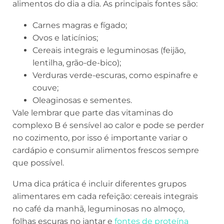
alimentos do dia a dia. As principais fontes são:
Carnes magras e fígado;
Ovos e laticínios;
Cereais integrais e leguminosas (feijão,
lentilha, grão-de-bico);
Verduras verde-escuras, como espinafre e
couve;
Oleaginosas e sementes.
Vale lembrar que parte das vitaminas do
complexo B é sensível ao calor e pode se perder
no cozimento, por isso é importante variar o
cardápio e consumir alimentos frescos sempre
que possível.
Uma dica prática é incluir diferentes grupos
alimentares em cada refeição: cereais integrais
no café da manhã, leguminosas no almoço,
folhas escuras no jantar e
fontes de proteína