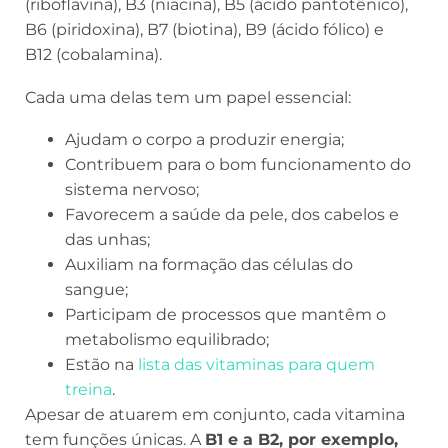
(riboflavina), B3 (niacina), B5 (ácido pantotênico),
B6 (piridoxina), B7 (biotina), B9 (ácido fólico) e
B12 (cobalamina).
Cada uma delas tem um papel essencial:
Ajudam o corpo a produzir energia;
Contribuem para o bom funcionamento do
sistema nervoso;
Favorecem a saúde da pele, dos cabelos e
das unhas;
Auxiliam na formação das células do
sangue;
Participam de processos que mantêm o
metabolismo equilibrado;
Estão na
lista das vitaminas para quem
treina
.
Apesar de atuarem em conjunto, cada vitamina
tem funções únicas. A
B1 e a B2, por exemplo,