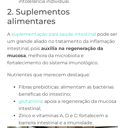
intolerância individual.
2. Suplementos
alimentares
A
suplementação para saúde intestinal
pode ser
um grande aliado no tratamento da inflamação
intestinal, pois
auxilia na regeneração da
mucosa
, melhora da microbiota e
fortalecimento do sistema imunológico.
Nutrientes que merecem destaque:
Fibras prebióticas: alimentam as bactérias
benéficas do intestino;
glutamina
: apoia a regeneração da mucosa
intestinal;
Zinco e vitaminas A, D e C: fortalecem a
barreira intestinal e a imunidade.