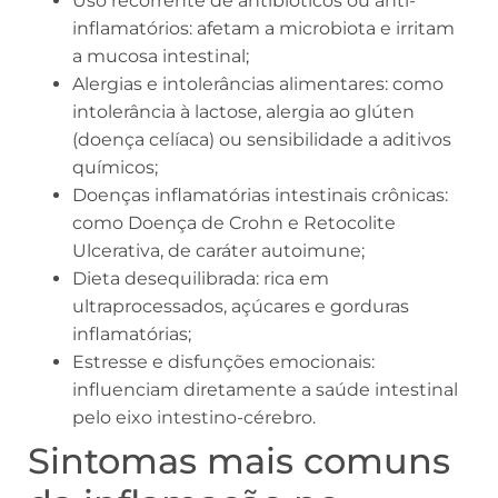
Uso recorrente de antibióticos ou anti-
inflamatórios: afetam a microbiota e irritam
a mucosa intestinal;
Alergias e intolerâncias alimentares: como
intolerância à lactose, alergia ao glúten
(doença celíaca) ou sensibilidade a aditivos
químicos;
Doenças inflamatórias intestinais crônicas:
como Doença de Crohn e Retocolite
Ulcerativa, de caráter autoimune;
Dieta desequilibrada: rica em
ultraprocessados, açúcares e gorduras
inflamatórias;
Estresse e disfunções emocionais:
influenciam diretamente a saúde intestinal
pelo eixo intestino-cérebro.
Sintomas mais comuns