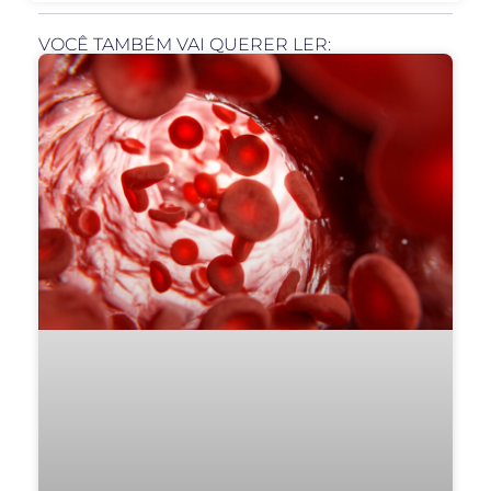
VOCÊ TAMBÉM VAI QUERER LER: