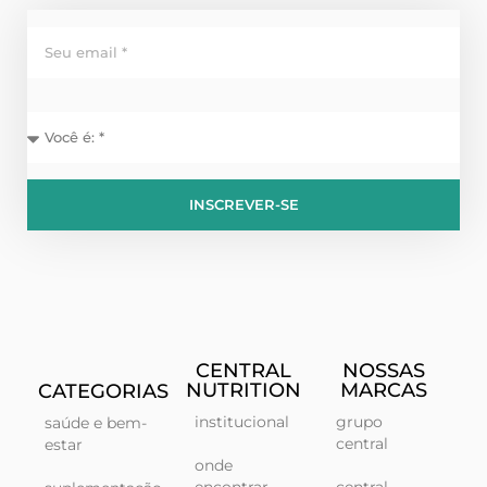
INSCREVER-SE
CENTRAL
NOSSAS
NUTRITION
MARCAS
CATEGORIAS
institucional
grupo
saúde e bem-
central
estar
onde
encontrar
central