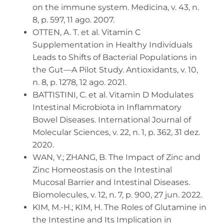
on the immune system. Medicina, v. 43, n.
8, p. 597, 11 ago. 2007.
OTTEN, A. T. et al. Vitamin C
Supplementation in Healthy Individuals
Leads to Shifts of Bacterial Populations in
the Gut—A Pilot Study. Antioxidants, v. 10,
n. 8, p. 1278, 12 ago. 2021.
BATTISTINI, C. et al. Vitamin D Modulates
Intestinal Microbiota in Inflammatory
Bowel Diseases. International Journal of
Molecular Sciences, v. 22, n. 1, p. 362, 31 dez.
2020.
WAN, Y.; ZHANG, B. The Impact of Zinc and
Zinc Homeostasis on the Intestinal
Mucosal Barrier and Intestinal Diseases.
Biomolecules, v. 12, n. 7, p. 900, 27 jun. 2022.
KIM, M.-H.; KIM, H. The Roles of Glutamine in
the Intestine and Its Implication in