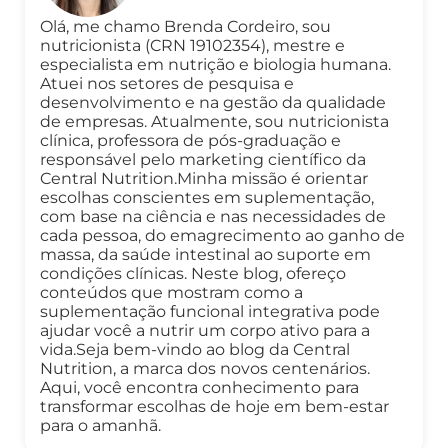
Olá, me chamo Brenda Cordeiro, sou
nutricionista (CRN 19102354), mestre e
especialista em nutrição e biologia humana.
Atuei nos setores de pesquisa e
desenvolvimento e na gestão da qualidade
de empresas. Atualmente, sou nutricionista
clínica, professora de pós-graduação e
responsável pelo marketing científico da
Central Nutrition.Minha missão é orientar
escolhas conscientes em suplementação,
com base na ciência e nas necessidades de
cada pessoa, do emagrecimento ao ganho de
massa, da saúde intestinal ao suporte em
condições clínicas. Neste blog, ofereço
conteúdos que mostram como a
suplementação funcional integrativa pode
ajudar você a nutrir um corpo ativo para a
vida.Seja bem-vindo ao blog da Central
Nutrition, a marca dos novos centenários.
Aqui, você encontra conhecimento para
transformar escolhas de hoje em bem-estar
para o amanhã.