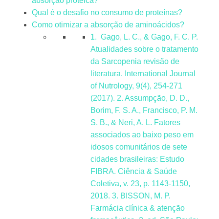
absorção proteica?
Qual é o desafio no consumo de proteínas?
Como otimizar a absorção de aminoácidos?
1. Gago, L. C., & Gago, F. C. P.
Atualidades sobre o tratamento
da Sarcopenia revisão de
literatura. International Journal
of Nutrology, 9(4), 254-271
(2017). 2. Assumpção, D. D.,
Borim, F. S. A., Francisco, P. M.
S. B., & Neri, A. L. Fatores
associados ao baixo peso em
idosos comunitários de sete
cidades brasileiras: Estudo
FIBRA. Ciência & Saúde
Coletiva, v. 23, p. 1143-1150,
2018. 3. BISSON, M. P.
Farmácia clínica & atenção