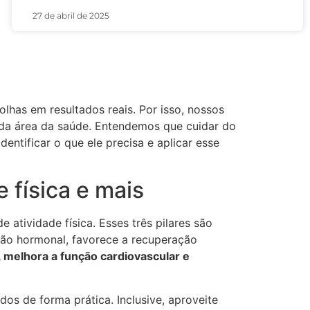
27 de abril de 2025
lhas em resultados reais. Por isso, nossos
 da área da saúde. Entendemos que cuidar do
ntificar o que ele precisa e aplicar esse
 física e mais
 atividade física. Esses três pilares são
ção hormonal, favorece a recuperação
, melhora a função cardiovascular e
s de forma prática. Inclusive, aproveite