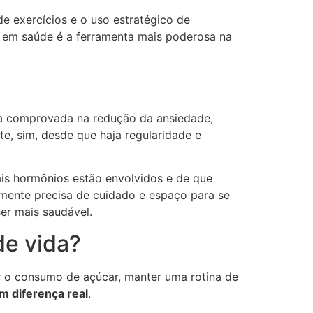
 de exercícios e o uso estratégico de
o em saúde é a ferramenta mais poderosa na
ia comprovada na redução da ansiedade,
e, sim, desde que haja regularidade e
ais hormônios estão envolvidos e de que
a mente precisa de cuidado e espaço para se
er mais saudável.
de vida?
r o consumo de açúcar, manter uma rotina de
m diferença real
.