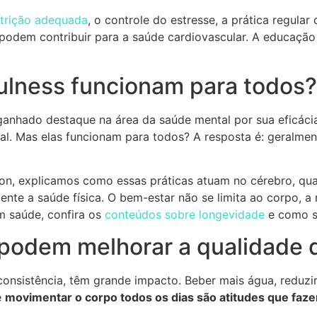
trição adequada
, o controle do estresse, a prática regular
 podem contribuir para a saúde cardiovascular. A educaçã
ulness funcionam para todos?
 ganhado destaque na área da saúde mental por sua eficác
l. Mas elas funcionam para todos? A resposta é: geralment
ion, explicamos como essas práticas atuam no cérebro, qu
ente a saúde física. O bem-estar não se limita ao corpo, 
om saúde, confira os
conteúdos sobre longevidade
e como s
 podem melhorar a qualidade 
nsistência, têm grande impacto. Beber mais água, reduzi
e
movimentar o corpo todos os dias são atitudes que faze