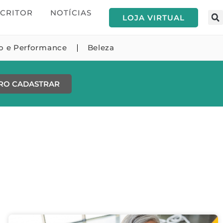
SCRITOR
NOTÍCIAS
LOJA VIRTUAL
no e Performance
Beleza
RO CADASTRAR