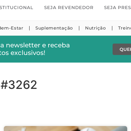
STITUCIONAL
SEJA REVENDEDOR
SEJA PRE
Bem-Estar
Suplementação
Nutrição
Trei
a newsletter e receba
QUE
os exclusivos!
 #3262