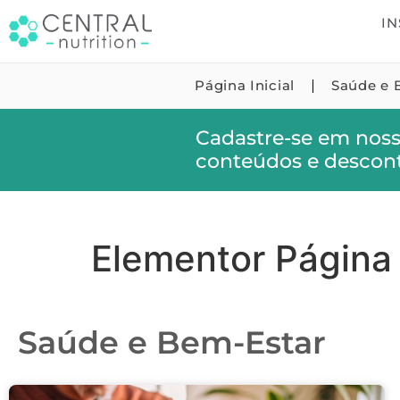
IN
Página Inicial
Saúde e 
Cadastre-se em noss
conteúdos e descont
Elementor Página
Saúde e Bem-Estar