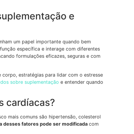
 suplementação e
penham um papel importante quando bem
 função específica e interage com diferentes
scando formulações eficazes, seguras e com
corpo, estratégias para lidar com o estresse
údos sobre suplementação
e entender quando
as cardíacas?
sco mais comuns são hipertensão, colesterol
ia desses fatores pode ser modificada
com