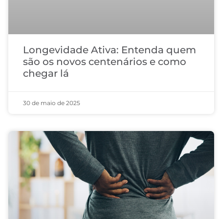
Longevidade Ativa: Entenda quem
são os novos centenários e como
chegar lá
30 de maio de 2025