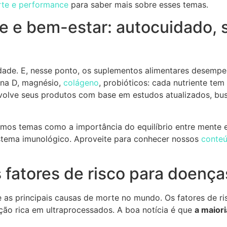
rte e performance
para saber mais sobre esses temas.
e e bem-estar: autocuidado,
idade. E, nesse ponto, os suplementos alimentares desem
ina D, magnésio,
colágeno
, probióticos: cada nutriente tem
nvolve seus produtos com base em estudos atualizados, bu
os temas como a importância do equilíbrio entre mente e 
istema imunológico. Aproveite para conhecer nossos
conte
s fatores de risco para doenç
 as principais causas de morte no mundo. Os fatores de ri
ção rica em ultraprocessados. A boa notícia é que
a maior