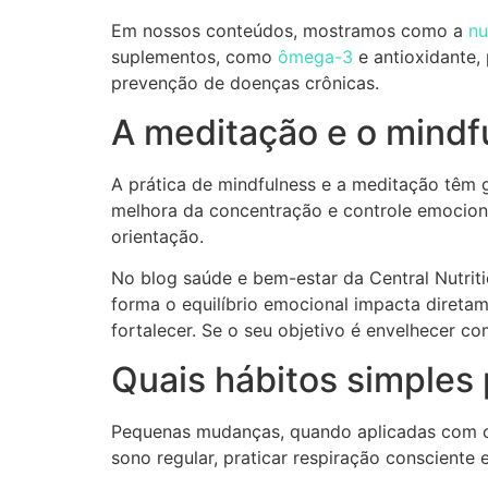
Em nossos conteúdos, mostramos como a
nu
suplementos, como
ômega-3
e antioxidante,
prevenção de doenças crônicas.
A meditação e o mindf
A prática de mindfulness e a meditação têm
melhora da concentração e controle emociona
orientação.
No blog saúde e bem-estar da Central Nutrit
forma o equilíbrio emocional impacta diretam
fortalecer. Se o seu objetivo é envelhecer c
Quais hábitos simples
Pequenas mudanças, quando aplicadas com co
sono regular, praticar respiração consciente 